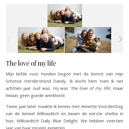
The love of my life
Mijn liefde voor honden begon met de komst van mijn
Schotse Herdershond Dandy. Ik kocht hem toen ik net
achttien jaar oud was. Hij was ‘
the love of my life’
, maar
helaas geen goede werkhond.
Twee jaar later maakte ik kennis met Annette VoordenDag
van de kennel Willowditch en kwam de eerste sheltie in
huis: Willowditch Daily Blue Delight. We hebben veertien
jaar van haar mogen genieten.