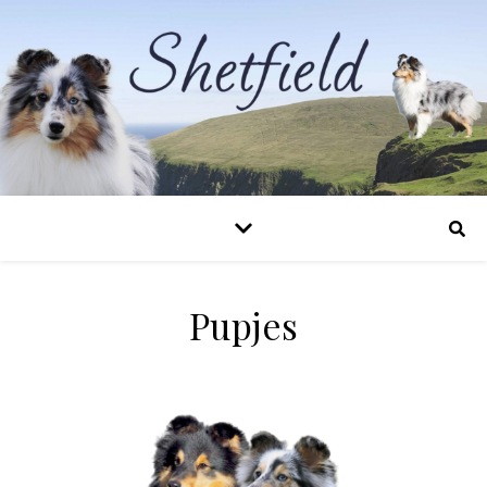
Pupjes