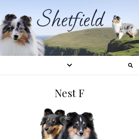
Nest F