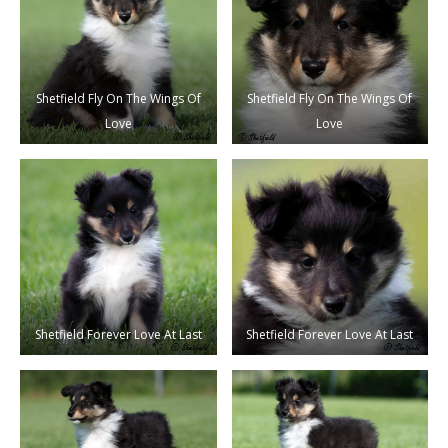
Shetfield Fly On The Wings Of
Shetfield Fly On The Wings Of
Love
Love
Shetfield Forever Love At Last
Shetfield Forever Love At Last