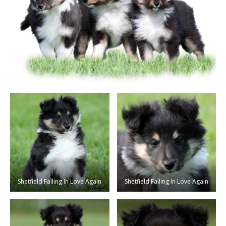
Shetfield Falling In Love Again
Shetfield Falling In Love Again